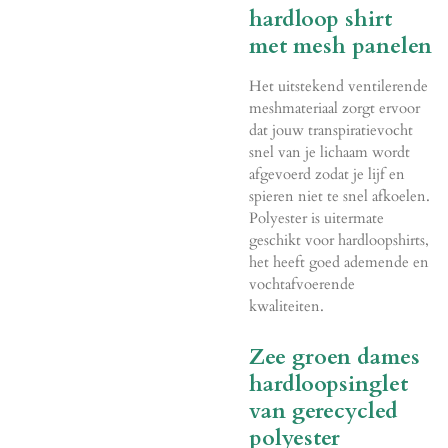
hardloop shirt
met mesh panelen
Het uitstekend ventilerende
meshmateriaal zorgt ervoor
dat jouw transpiratievocht
snel van je lichaam wordt
afgevoerd zodat je lijf en
spieren niet te snel afkoelen.
Polyester is uitermate
geschikt voor hardloopshirts,
het heeft goed ademende en
vochtafvoerende
kwaliteiten.
Zee groen dames
hardloopsinglet
van gerecycled
polyester