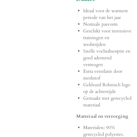
Ideaal voor de warmere
periode van het jaar
Normale pasvorm
Geschikt voor intensieve
trainingen en
wedstrijden
Snelle vochtabsorptie en
goed ademend
vermogen
Extra ventilatie door
meshstof
Gekleurd Rohnisch logo
op de achterzijde
Gemaakt met gerecycled
materiaal
Materiaal en verzorging
Materialen: 90%
gerecycled polyester,