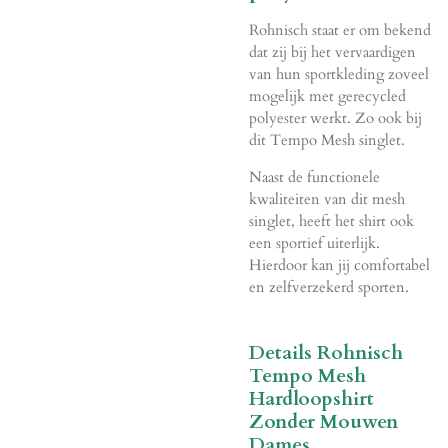
Rohnisch staat er om bekend
dat zij bij het vervaardigen
van hun sportkleding zoveel
mogelijk met gerecycled
polyester werkt. Zo ook bij
dit Tempo Mesh singlet.
Naast de functionele
kwaliteiten van dit mesh
singlet, heeft het shirt ook
een sportief uiterlijk.
Hierdoor kan jij comfortabel
en zelfverzekerd sporten.
Details Rohnisch
Tempo Mesh
Hardloopshirt
Zonder Mouwen
Dames