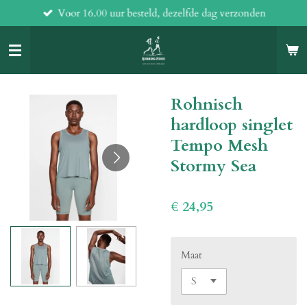
Voor 16.00 uur besteld, dezelfde dag verzonden
Ga
direct
naar
de
hoofdinhoud
Rohnisch
hardloop singlet
Tempo Mesh
Stormy Sea
€ 24,95
Maat