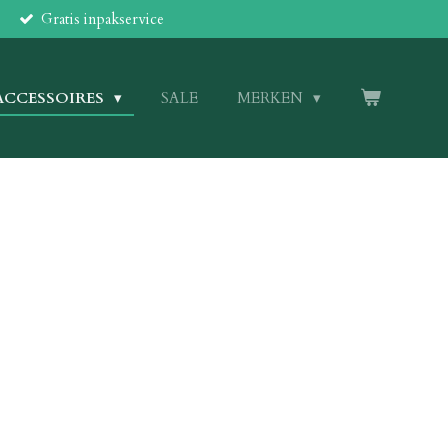
Gratis inpakservice
ACCESSOIRES
SALE
MERKEN