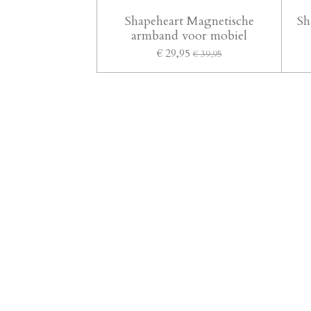
Shapeheart Magnetische
Sh
armband voor mobiel
€ 29,95
€ 39,95