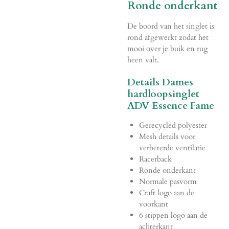
Ronde onderkant
De boord van het singlet is
rond afgewerkt zodat het
mooi over je buik en rug
heen valt.
Details Dames
hardloopsinglet
ADV Essence Fame
Gerecycled polyester
Mesh details voor
verbeterde ventilatie
Racerback
Ronde onderkant
Normale pasvorm
Craft logo aan de
voorkant
6 stippen logo aan de
achterkant