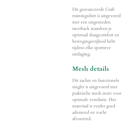
Dit geavanceerde Craft
trainingsshirt is uitgevoerd
met een uitgesneden
racerback waardoor je
optimaal draagcomfort en
bewegingsvrijheid hebt
tijdens elke sportieve
uitdaging.
Mesh details
Dit zachte en functionele
singlet is uitgevoerd met
praktische mesh inzet voor
optimale ventilatie. Het
materiaal is verder goed
ademend en vocht
afvoerend.