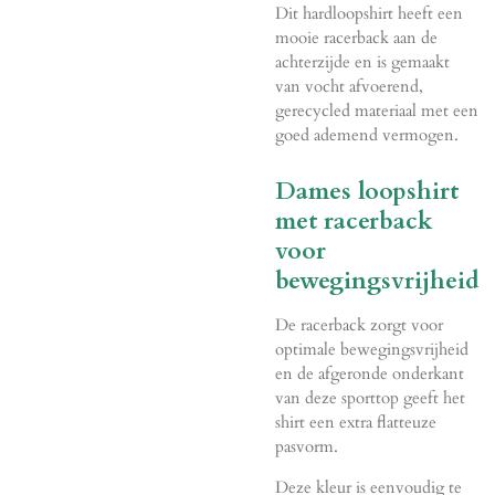
Dit hardloopshirt heeft een
mooie racerback aan de
achterzijde en is gemaakt
van vocht afvoerend,
gerecycled materiaal met een
goed ademend vermogen.
Dames loopshirt
met racerback
voor
bewegingsvrijheid
De racerback zorgt voor
optimale bewegingsvrijheid
en de afgeronde onderkant
van deze sporttop geeft het
shirt een extra flatteuze
pasvorm.
Deze kleur is eenvoudig te