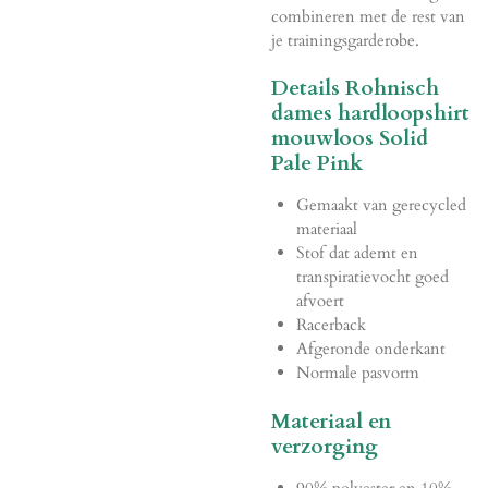
combineren met de rest van
je trainingsgarderobe.
Details Rohnisch
dames hardloopshirt
mouwloos Solid
Pale Pink
Gemaakt van gerecycled
materiaal
Stof dat ademt en
transpiratievocht goed
afvoert
Racerback
Afgeronde onderkant
Normale pasvorm
Materiaal en
verzorging
90% polyester en 10%