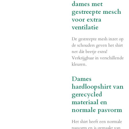
dames met
gestreepte mesch
voor extra
ventilatie
De gestreepte mesh inzet op
de schouders geven het shirt
net dát beetje extra!
Verkrijgbaar in verschillende
kleuren.
Dames
hardloopshirt van
gerecycled
materiaal en
normale pasvorm
Het shirt heeft een normale
pasvorm en is gemaakt van