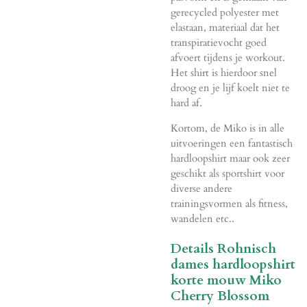
gerecycled polyester met
elastaan, materiaal dat het
transpiratievocht goed
afvoert tijdens je workout.
Het shirt is hierdoor snel
droog en je lijf koelt niet te
hard af.
Kortom, de Miko is in alle
uitvoeringen een fantastisch
hardloopshirt maar ook zeer
geschikt als sportshirt voor
diverse andere
trainingsvormen als fitness,
wandelen etc..
Details Rohnisch
dames hardloopshirt
korte mouw Miko
Cherry Blossom